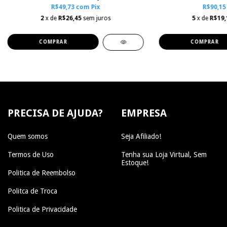
R$49,73
com
Pix
R$90,1
2
x de
R$26,45
sem juros
5
x de
R$19,
COMPRAR
COMPRAR
PRECISA DE AJUDA?
EMPRESA
Quem somos
Seja Afiliado!
Termos de Uso
Tenha sua Loja Virtual, Sem
Estoque!
Politica de Reembolso
Politca de Troca
Politica de Privacidade