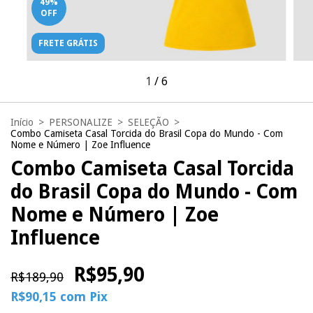
49
%
OFF
FRETE GRÁTIS
1
/
6
Início
>
PERSONALIZE
>
SELEÇÃO
>
Combo Camiseta Casal Torcida do Brasil Copa do Mundo - Com
Nome e Número | Zoe Influence
Combo Camiseta Casal Torcida
do Brasil Copa do Mundo - Com
Nome e Número | Zoe
Influence
R$95,90
R$189,90
R$90,15
com
Pix