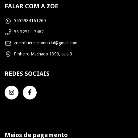
FALAR COM A ZOE
5555984161269
55 3251 - 7462
zoeinfluencecomercial@gmail.com
Pinheiro Machado 1390, sala 3
REDES SOCIAIS
Meios de pagamento