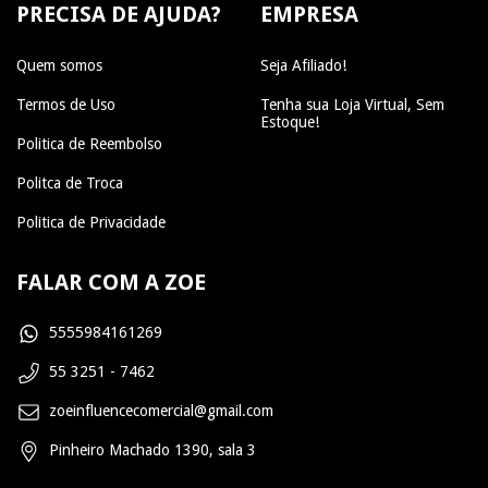
PRECISA DE AJUDA?
EMPRESA
Quem somos
Seja Afiliado!
Termos de Uso
Tenha sua Loja Virtual, Sem
Estoque!
Politica de Reembolso
Politca de Troca
Politica de Privacidade
FALAR COM A ZOE
5555984161269
55 3251 - 7462
zoeinfluencecomercial@gmail.com
Pinheiro Machado 1390, sala 3