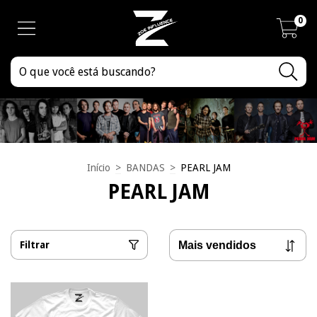
0
Início
>
BANDAS
>
PEARL JAM
PEARL JAM
Filtrar