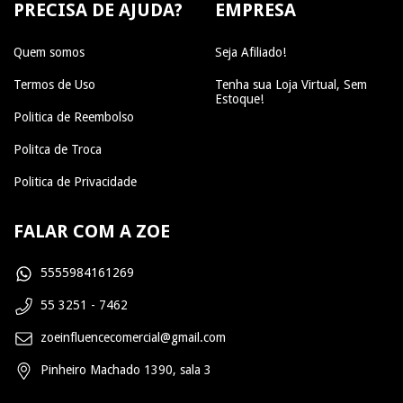
PRECISA DE AJUDA?
EMPRESA
Quem somos
Seja Afiliado!
Termos de Uso
Tenha sua Loja Virtual, Sem
Estoque!
Politica de Reembolso
Politca de Troca
Politica de Privacidade
FALAR COM A ZOE
5555984161269
55 3251 - 7462
zoeinfluencecomercial@gmail.com
Pinheiro Machado 1390, sala 3