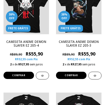
38
%
38
%
OFF
OFF
FRETE GRÁTIS
FRETE GRÁTIS
CAMISETA ANIME DEMON
CAMISETA ANIME DEMON
SLAYER EZ 205-4
SLAYER EZ 205-3
R$55,90
R$55,90
R$89,90
R$89,90
R$52,55
com
Pix
R$52,55
com
Pix
2
x de
R$27,95
sem juros
2
x de
R$27,95
sem juros
COMPRAR
COMPRAR