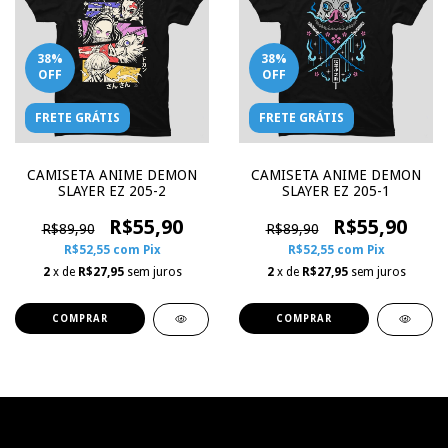
38
%
38
%
OFF
OFF
FRETE GRÁTIS
FRETE GRÁTIS
CAMISETA ANIME DEMON
CAMISETA ANIME DEMON
SLAYER EZ 205-2
SLAYER EZ 205-1
R$55,90
R$55,90
R$89,90
R$89,90
R$52,55
com
Pix
R$52,55
com
Pix
2
x de
R$27,95
sem juros
2
x de
R$27,95
sem juros
COMPRAR
COMPRAR