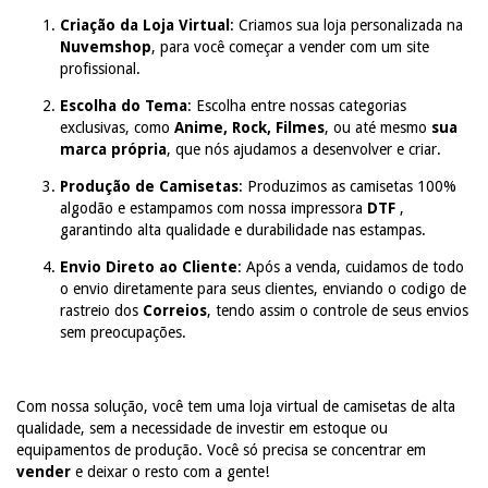
Criação da Loja Virtual
: Criamos sua loja personalizada na
Nuvemshop
, para você começar a vender com um site
profissional.
Escolha do Tema
: Escolha entre nossas categorias
exclusivas, como
Anime, Rock, Filmes
, ou até mesmo
sua
marca própria
, que nós ajudamos a desenvolver e criar.
Produção de Camisetas
: Produzimos as camisetas 100%
algodão e estampamos com nossa impressora
DTF
,
garantindo alta qualidade e durabilidade nas estampas.
Envio Direto ao Cliente
: Após a venda, cuidamos de todo
o envio diretamente para seus clientes, enviando o codigo de
rastreio dos
Correios
, tendo assim o controle de seus envios
sem preocupações.
Com nossa solução, você tem uma loja virtual de camisetas de alta
qualidade, sem a necessidade de investir em estoque ou
equipamentos de produção. Você só precisa se concentrar em
vender
e deixar o resto com a gente!