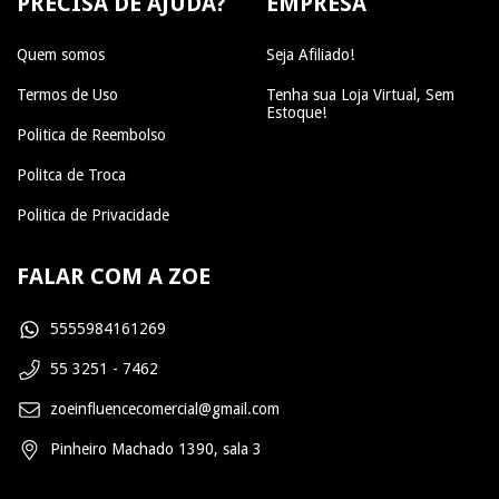
PRECISA DE AJUDA?
EMPRESA
Quem somos
Seja Afiliado!
Termos de Uso
Tenha sua Loja Virtual, Sem
Estoque!
Politica de Reembolso
Politca de Troca
Politica de Privacidade
FALAR COM A ZOE
5555984161269
55 3251 - 7462
zoeinfluencecomercial@gmail.com
Pinheiro Machado 1390, sala 3