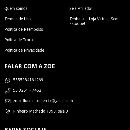
Quem somos
Seja Afiliado!
Termos de Uso
Tenha sua Loja Virtual, Sem
Estoque!
Politica de Reembolso
Politca de Troca
Politica de Privacidade
FALAR COM A ZOE
5555984161269
55 3251 - 7462
zoeinfluencecomercial@gmail.com
Pinheiro Machado 1390, sala 3
REDES SOCIAIS