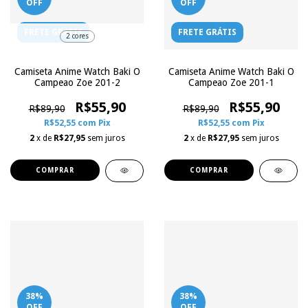
OFF
OFF
FRETE GRÁTIS
FRETE GRÁTIS
2 cores
Camiseta Anime Watch Baki O
Camiseta Anime Watch Baki O
Campeao Zoe 201-2
Campeao Zoe 201-1
R$55,90
R$55,90
R$89,90
R$89,90
R$52,55
com
Pix
R$52,55
com
Pix
2
x de
R$27,95
sem juros
2
x de
R$27,95
sem juros
COMPRAR
COMPRAR
38
%
38
%
OFF
OFF