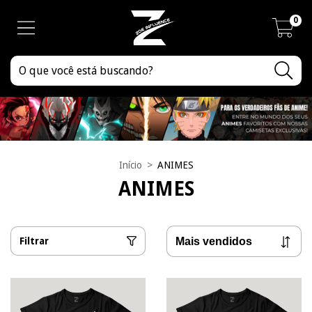
0
Início
>
ANIMES
ANIMES
Filtrar