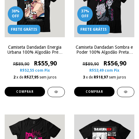
38
%
37
%
OFF
OFF
FRETE GRÁTIS
FRETE GRÁTIS
Camiseta Dandadan Energia
Camiseta Dandadan Sombra e
Urbana 100% Algodão Preta
Poder 100% Algodão Preta |
| Zoe Influence
Zoe Influence
R$55,90
R$56,90
R$89,90
R$89,90
R$52,55
com
Pix
R$53,49
com
Pix
2
x de
R$27,95
sem juros
3
x de
R$18,97
sem juros
COMPRAR
COMPRAR