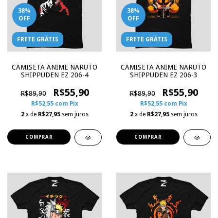
38
%
38
%
OFF
OFF
FRETE GRÁTIS
FRETE GRÁTIS
CAMISETA ANIME NARUTO
CAMISETA ANIME NARUTO
SHIPPUDEN EZ 206-4
SHIPPUDEN EZ 206-3
R$55,90
R$55,90
R$89,90
R$89,90
R$52,55
com
Pix
R$52,55
com
Pix
2
x de
R$27,95
sem juros
2
x de
R$27,95
sem juros
COMPRAR
COMPRAR