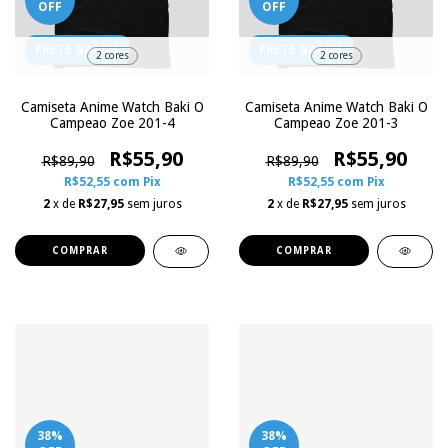
OFF
OFF
FRETE GRÁTIS
FRETE GRÁTIS
2 cores
2 cores
Camiseta Anime Watch Baki O
Camiseta Anime Watch Baki O
Campeao Zoe 201-4
Campeao Zoe 201-3
R$55,90
R$55,90
R$89,90
R$89,90
R$52,55
com
Pix
R$52,55
com
Pix
2
x de
R$27,95
sem juros
2
x de
R$27,95
sem juros
COMPRAR
COMPRAR
38
%
38
%