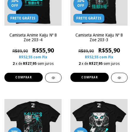
38
%
38
%
OFF
OFF
FRETE GRÁTIS
FRETE GRÁTIS
Camiseta Anime Kaiju Nº 8
Camiseta Anime Kaiju Nº 8
Zoe 203-4
Zoe 203-3
R$55,90
R$55,90
R$89,90
R$89,90
R$52,55
com
Pix
R$52,55
com
Pix
2
x de
R$27,95
sem juros
2
x de
R$27,95
sem juros
COMPRAR
COMPRAR