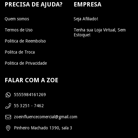
PRECISA DE AJUDA?
EMPRESA
Quem somos
Seja Afiliado!
Termos de Uso
Tenha sua Loja Virtual, Sem
Estoque!
Politica de Reembolso
Politca de Troca
Politica de Privacidade
FALAR COM A ZOE
5555984161269
55 3251 - 7462
zoeinfluencecomercial@gmail.com
Pinheiro Machado 1390, sala 3