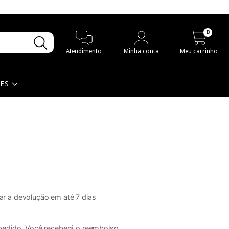
0
Atendimento
Minha conta
Meu carrinho
MES
ar a devolução em até 7 dias
pedido. Você receberá o reembolso