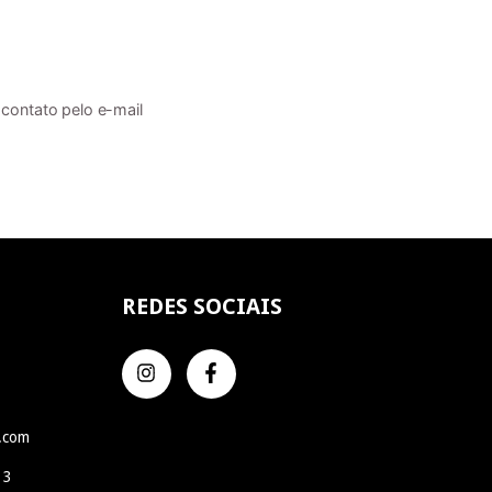
 contato pelo e-mail
REDES SOCIAIS
l.com
 3