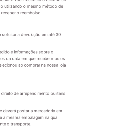
do utilizando o mesmo método de
ê receber o reembolso.
e solicitar a devolução em até 30
edido e informações sobre o
ados da data em que recebermos os
lecionou ao comprar na nossa loja
direito de arrependimento ou itens
 e deverá postar a mercadoria em
ize a mesma embalagem na qual
te o transporte.