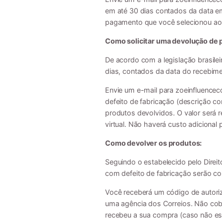
em até 30 dias contados da data e
pagamento que você selecionou ao c
Como solicitar uma devolução de 
De acordo com a legislação brasilei
dias, contados da data do recebim
Envie um e-mail para
zoeinfluence
defeito de fabricação (descrição 
produtos devolvidos. O valor será
virtual. Não haverá custo adicional
Como devolver os produtos:
Seguindo o estabelecido pelo Direi
com defeito de fabricação serão cob
Você receberá um código de autori
uma agência dos Correios. Não cob
recebeu a sua compra (caso não est