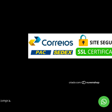
 compra.