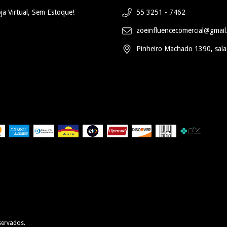
ja Virtual, Sem Estoque!
55 3251 - 7462
zoeinfluencecomercial@gmai
Pinheiro Machado 1390, sala
servados.