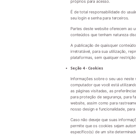
próprios para acesso.
É de total responsabilidade do usuá
seu login e senha para terceiros.
Partes deste website oferecem ao u
conteúdos que tenham natureza discrim
A publicação de quaisquer conteúdos
irretratável, para sua utilização, r
plataformas, sem qualquer restrição 
Seção 4 - Cookies
Informações sobre o seu uso neste 
computador que você está utilizand
as páginas visitadas, as preferênci
para proteção de segurança, para fac
website, assim como para rastreame
nosso design e funcionalidade, para 
Caso não deseje que suas informaçõ
permite que os cookies sejam automa
específico(s) de um site determinad