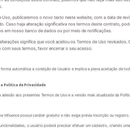
s.
Uso, publicaremos o novo texto neste website, com a data de revi
. Caso haja alteração significativa nos termos deste contrato, po
os em nosso banco de dados ou por meio de notificações.
alterações significa que você aceitou os Termos de Uso revisados. C
o com seus termos, favor encerrar o seu acesso.
e forma automática a condição de Usuário e implica a plena aceitação de tod
a Política de Privacidade
 a adesão aos presentes Termos de Uso e a versão mais atualizada da Polític
 Influence possui caráter gratuito e não exige prévia inscrição ou registro.
uncionalidades, o usuário poderá precisar efetuar um cadastro, criando um