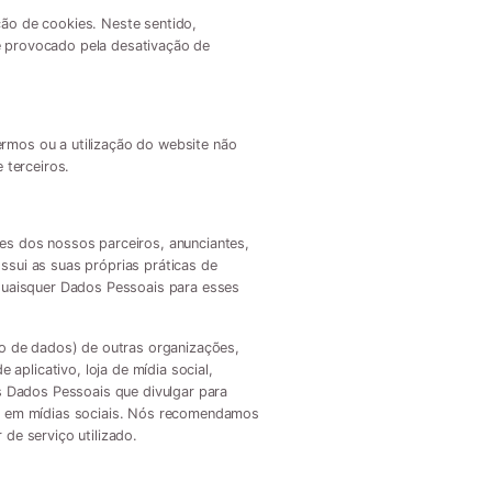
ção de cookies. Neste sentido,
e provocado pela desativação de
ermos ou a utilização do website não
 terceiros.
des dos nossos parceiros, anunciantes,
ssui as suas próprias práticas de
 quaisquer Dados Pessoais para esses
ção de dados) de outras organizações,
plicativo, loja de mídia social,
os Dados Pessoais que divulgar para
nas em mídias sociais. Nós recomendamos
de serviço utilizado.