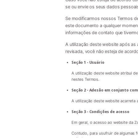
se ou envie os seus dados pessoai
Se modificarmos nossos Termos de 
este documento a qualquer momento
informações de contato que tiverm
A utilização deste website após as 
revisada, você não esteja de acord
Seção 1 - Usuário
A utilização deste website atribui d
nestes Termos.
Seção 2 - Adesão em conjunto com 
A utilização deste website acarreta
Seção 3 - Condições de acesso
Em geral, o acesso ao website da Zoe
Contudo, para usufruir de algumas f