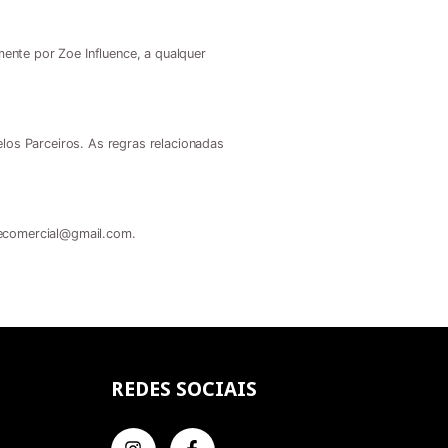
ente por Zoe Influence, a qualquer
elos Parceiros. As regras relacionadas
cecomercial@gmail.com
.
REDES SOCIAIS