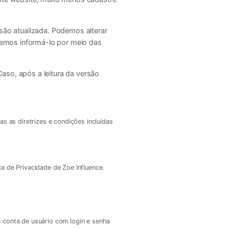
são atualizada. Podemos alterar
demos informá-lo por meio das
aso, após a leitura da versão
as as diretrizes e condições incluídas
a de Privacidade de Zoe Influence.
a conta de usuário com login e senha