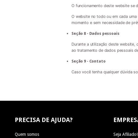
O funcionamento deste website se d
O website no todo ou em cada uma d
momento e sem necessidade de prév
Seção 8 - Dados pessoais
Durante a utilização deste website,
ao tratamento de dados pessoais de 
Seção 9 - Contato
Caso você tenha qualquer dúvida so
PRECISA DE AJUDA?
EMPRES
Quem somos
Seja Afiliado!