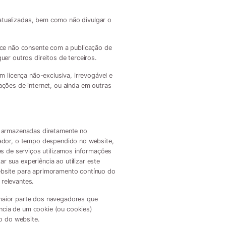
 atualizadas, bem como não divulgar o
nce não consente com a publicação de
uer outros direitos de terceiros.
 licença não-exclusiva, irrevogável e
cações de internet, ou ainda em outras
s armazenadas diretamente no
gador, o tempo despendido no website,
s de serviços utilizamos informações
r sua experiência ao utilizar este
ebsite para aprimoramento contínuo do
 relevantes.
maior parte dos navegadores que
ência de um cookie (ou cookies)
o do website.