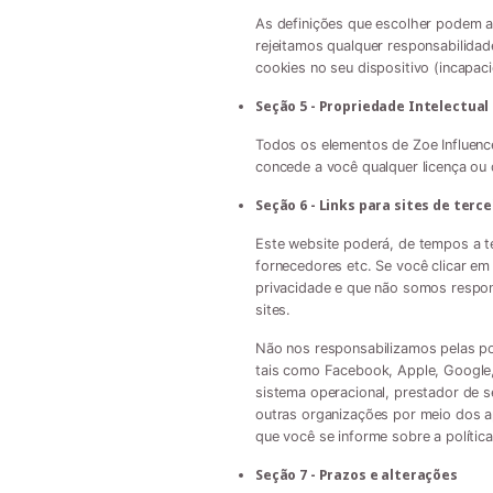
As definições que escolher podem af
rejeitamos qualquer responsabilida
cookies no seu dispositivo (incapaci
Seção 5 - Propriedade Intelectual
Todos os elementos de Zoe Influence
concede a você qualquer licença ou d
Seção 6 - Links para sites de terce
Este website poderá, de tempos a te
fornecedores etc. Se você clicar em
privacidade e que não somos respons
sites.
Não nos responsabilizamos pelas pol
tais como Facebook, Apple, Google, 
sistema operacional, prestador de s
outras organizações por meio dos ap
que você se informe sobre a política
Seção 7 - Prazos e alterações