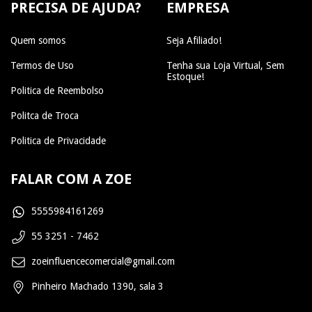
PRECISA DE AJUDA?
EMPRESA
Quem somos
Seja Afiliado!
Termos de Uso
Tenha sua Loja Virtual, Sem
Estoque!
Politica de Reembolso
Politca de Troca
Politica de Privacidade
FALAR COM A ZOE
5555984161269
55 3251 - 7462
zoeinfluencecomercial@gmail.com
Pinheiro Machado 1390, sala 3