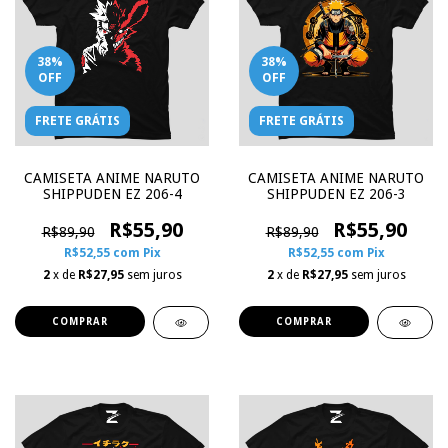
38
%
38
%
OFF
OFF
FRETE GRÁTIS
FRETE GRÁTIS
CAMISETA ANIME NARUTO
CAMISETA ANIME NARUTO
SHIPPUDEN EZ 206-4
SHIPPUDEN EZ 206-3
R$55,90
R$55,90
R$89,90
R$89,90
R$52,55
com
Pix
R$52,55
com
Pix
2
x de
R$27,95
sem juros
2
x de
R$27,95
sem juros
COMPRAR
COMPRAR