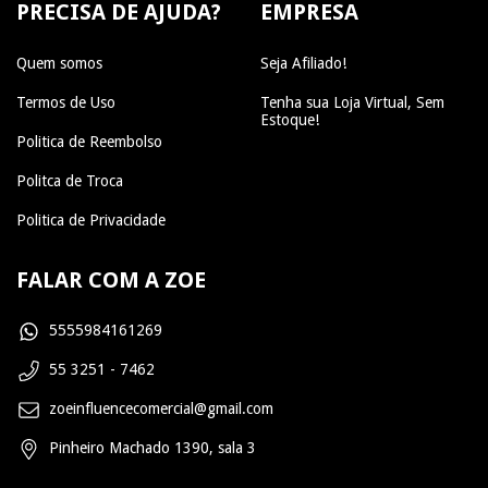
PRECISA DE AJUDA?
EMPRESA
Quem somos
Seja Afiliado!
Termos de Uso
Tenha sua Loja Virtual, Sem
Estoque!
Politica de Reembolso
Politca de Troca
Politica de Privacidade
FALAR COM A ZOE
5555984161269
55 3251 - 7462
zoeinfluencecomercial@gmail.com
Pinheiro Machado 1390, sala 3