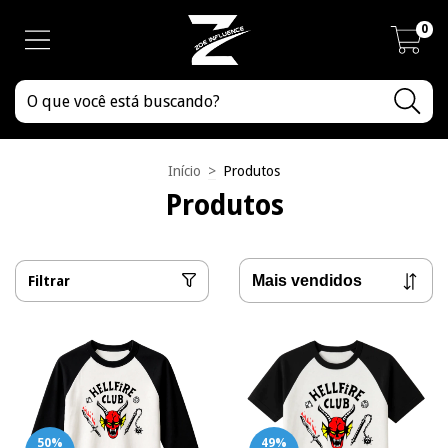
0
Início
>
Produtos
Produtos
Filtrar
50
%
49
%