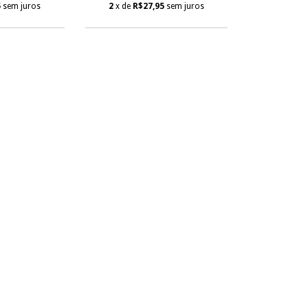
5
sem juros
2
x de
R$27,95
sem juros