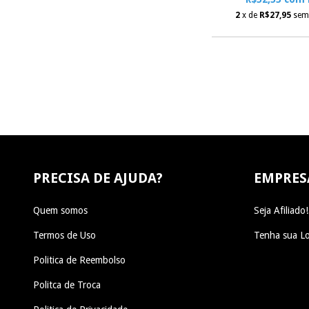
2
x de
R$27,95
sem
PRECISA DE AJUDA?
EMPRES
Quem somos
Seja Afiliado!
Termos de Uso
Tenha sua Lo
Politica de Reembolso
Politca de Troca