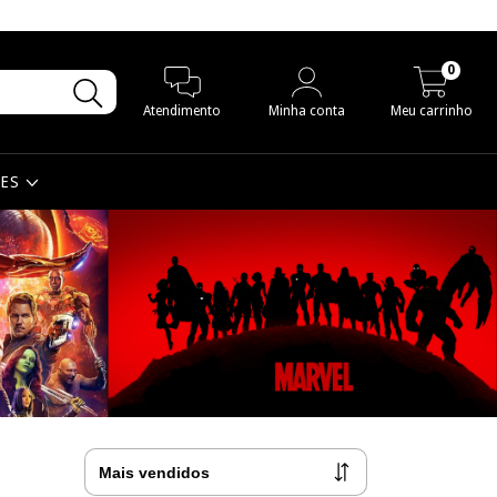
0
Atendimento
Minha conta
Meu carrinho
MES