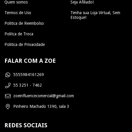
Quem somos
Seja Afiliado!
Termos de Uso
Tenha sua Loja Virtual, Sem
Estoque!
Politica de Reembolso
Politca de Troca
Politica de Privacidade
FALAR COM A ZOE
5555984161269
55 3251 - 7462
zoeinfluencecomercial@gmail.com
Pinheiro Machado 1390, sala 3
REDES SOCIAIS