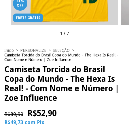
41
%
OFF
FRETE GRÁTIS
1
/
7
Início
>
PERSONALIZE
>
SELEÇÃO
>
Camiseta Torcida do Brasil Copa do Mundo - The Hexa Is Real! -
Com Nome e Número | Zoe Influence
Camiseta Torcida do Brasil
Copa do Mundo - The Hexa Is
Real! - Com Nome e Número |
Zoe Influence
R$52,90
R$89,90
R$49,73
com
Pix